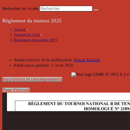
Rechercher sur ce site
Règlement du tournoi 2025
Accueil
>
Tournoi du Club
>
Règlement du tournoi 2025
Règlement du tournoi 2025
Auteur/autrice de la publication :
Pascal Gautier
Publication publiée :
7 avril 2025
Inscriptions et renseignements
Page d'accueil