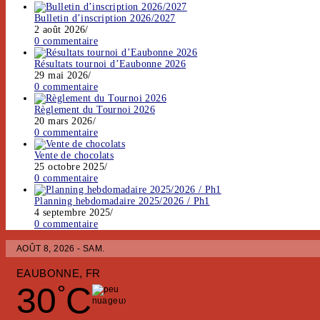
Bulletin d’inscription 2026/2027
2 août 2026
/
0 commentaire
Résultats tournoi d’Eaubonne 2026
29 mai 2026
/
0 commentaire
Règlement du Tournoi 2026
20 mars 2026
/
0 commentaire
Vente de chocolats
25 octobre 2025
/
0 commentaire
Planning hebdomadaire 2025/2026 / Ph1
4 septembre 2025
/
0 commentaire
AOÛT 8, 2026 - SAM.
EAUBONNE, FR
30
C
°