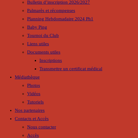
Bulletin d’inscription 2026/2027
Palmarès et récompenses
Planning Hebdomadaire 2024 Ph1
Baby Ping
Tournoi du Club
Liens utiles
Documents utiles
Inscriptions
Transmettre un certificat médical
Médiathèque
Photos
Vidéos
Tutoriels
Nos partenaires
Contacts et Accès
Nous contacter
Accès