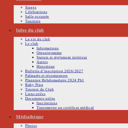
Stages
Célébrations
Salle occupée
Tournois
Infos du club
La vie du club
Le club
Informations
Organigramme
Statuts et règlement intérieur
Autres
Historique
Bulletin d’inscription 2026/2027
Palmarès et récompenses
Planning Hebdomadaire 2024 Ph1
Baby Ping
Tournoi du Club
Liens utiles
Documents utiles
Inscriptions
Transmettre un certificat médical
Médiathèque
Photos