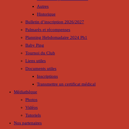
Autres
Historique
Bulletin d’inscription 2026/2027
Palmarès et récompenses
Planning Hebdomadaire 2024 Ph1
Baby Ping
Tournoi du Club
Liens utiles
Documents utiles
Inscriptions
Transmettre un certificat médical
Médiathèque
Photos
Vidéos
Tutoriels
Nos partenaires