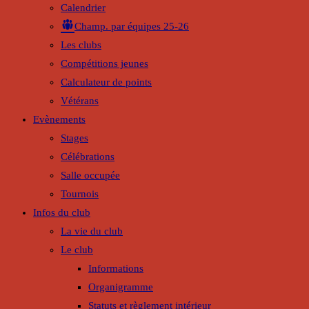
Calendrier
Champ. par équipes 25-26
Les clubs
Compétitions jeunes
Calculateur de points
Vétérans
Evènements
Stages
Célébrations
Salle occupée
Tournois
Infos du club
La vie du club
Le club
Informations
Organigramme
Statuts et règlement intérieur