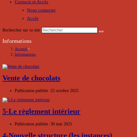
Contacts et Accès
Nous contacter
Accès
Rechercher sur ce site
Informations
Accueil
>
Informations
Vente de chocolats
Publication publiée :
25 octobre 2025
5-Le règlement intérieur
Publication publiée :
30 mai 2021
4-Nouvelle structure (les instances)