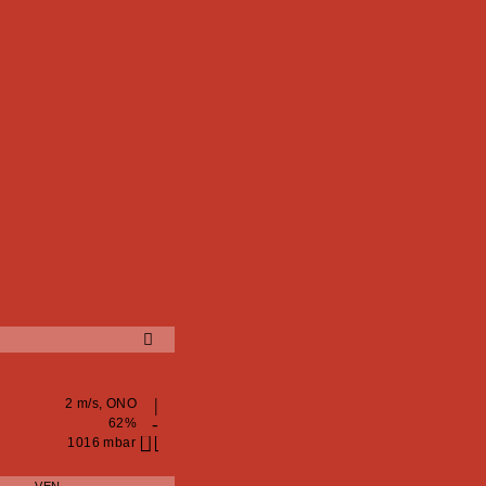
2 m/s, ONO
62%
1016 mbar