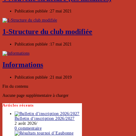
Publication publiée :
27 mai 2021
1-Structure du club modifiée
Publication publiée :
17 mai 2021
Informations
Publication publiée :
21 mai 2019
Fin du contenu
Aucune page supplémentaire à charger
Articles récents
Bulletin d’inscription 2026/2027
2 août 2026
/
0 commentaire