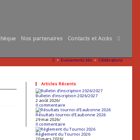
thèque
Nos partenaires
Contacts et Accès
Toggle
website
>
Evenements liés
>
Célébrations
search
Articles Récents
Bulletin d’inscription 2026/2027
2 août 2026
/
0 commentaire
Résultats tournoi d’Eaubonne 2026
29 mai 2026
/
0 commentaire
Règlement du Tournoi 2026
20 mars 2026
/