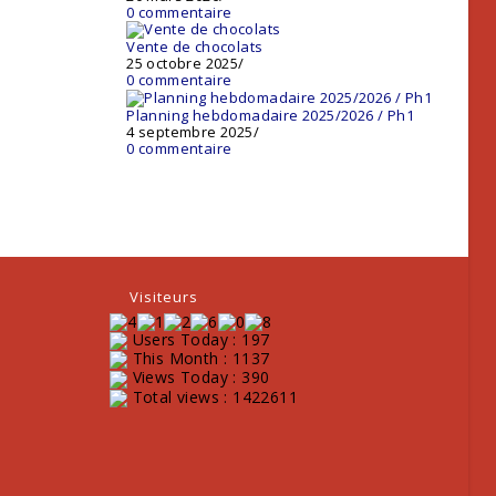
0 commentaire
Vente de chocolats
25 octobre 2025
/
0 commentaire
Planning hebdomadaire 2025/2026 / Ph1
4 septembre 2025
/
0 commentaire
Visiteurs
Users Today : 197
This Month : 1137
Views Today : 390
Total views : 1422611