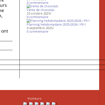
0 commentaire
eurs
ne
Vente de chocolats
25 octobre 2025
/
x,
0 commentaire
Planning hebdomadaire 2025/2026 / Ph1
4 septembre 2025
/
 ont
0 commentaire
Visiteurs