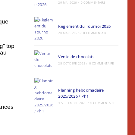
29 MAI 2026
/
0 COMMENTAIRE
rque
Règlement du Tournoi 2026
20 MARS 2026
/
0 COMMENTAIRE
g” top
 au
Vente de chocolats
25 OCTOBRE 2025
/
0 COMMENTAIRE
Planning hebdomadaire
2025/2026 / Ph1
4 SEPTEMBRE 2025
/
0 COMMENTAIRE
dances