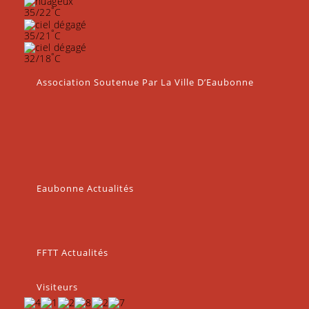
°
35/22
C
°
35/21
C
°
32/18
C
Association Soutenue Par La Ville D’Eaubonne
Eaubonne Actualités
FFTT Actualités
Visiteurs