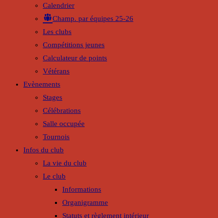
Calendrier
Champ. par équipes 25-26
Les clubs
Compétitions jeunes
Calculateur de points
Vétérans
Evènements
Stages
Célébrations
Salle occupée
Tournois
Infos du club
La vie du club
Le club
Informations
Organigramme
Statuts et règlement intérieur