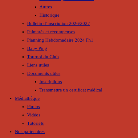
Autres
Historique
Bulletin d’inscription 2026/2027
Palmarès et récompenses
Planning Hebdomadaire 2024 Ph1
Baby Ping
Tournoi du Club
Liens utiles
Documents utiles
Inscriptions
Transmettre un certificat médical
Médiathèque
Photos
Vidéos
Tutoriels
Nos partenaires