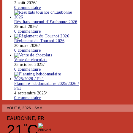
2 août 2026
/
0 commentaire
Résultats tournoi d’Eaubonne 2026
29 mai 2026
/
0 commentaire
Règlement du Tournoi 2026
20 mars 2026
/
0 commentaire
Vente de chocolats
25 octobre 2025
/
0 commentaire
Planning hebdomadaire 2025/2026 /
Ph1
4 septembre 2025
/
0 commentaire
AOÛT 8, 2026 - SAM.
EAUBONNE, FR
21
C
°