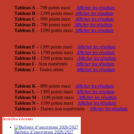
jeudi 26 mai
Tableau A
– 799 points maxi
Afficher les résultats
Tableau B
– 1299 points maxi
Afficher les résultats
Tableau C
– 999 points maxi
Afficher les résultats
Tableau D
– 799 points maxi
Afficher les résultats
Tableau E
– 1299 points maxi
Afficher les résultats
samedi 28 mai
Tableau F
– 1399 points maxi
Afficher les résultats
Tableau G
– 1799 points maxi
Afficher les résultats
Tableau H
– 1599 points maxi
Afficher les résultats
Tableau I
– Non numérotés
Afficher les résultats
Tableau J
– Toutes séries
Afficher les résultats
dimanche 29 mai
Tableau K
– 899 points maxi
Afficher les résultats
Tableau L
– 1399 points maxi
Afficher les résultats
Tableau M
– 1199 points maxi
Afficher les résultats
Tableau N
– 1599 points maxi
Afficher les résultats
Tableau O
– Dames non numérotées
Afficher les résultats
Articles récents
Bulletin d’inscription 2026/2027