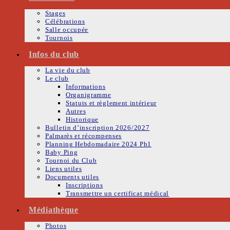
Stages
Célébrations
Salle occupée
Tournois
Infos du club
La vie du club
Le club
Informations
Organigramme
Statuts et règlement intérieur
Autres
Historique
Bulletin d’inscription 2026/2027
Palmarès et récompenses
Planning Hebdomadaire 2024 Ph1
Baby Ping
Tournoi du Club
Liens utiles
Documents utiles
Inscriptions
Transmettre un certificat médical
Médiathèque
Photos