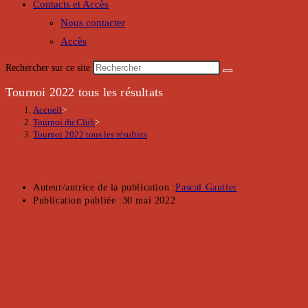
Contacts et Accès
Nous contacter
Accès
Rechercher sur ce site
Tournoi 2022 tous les résultats
Accueil
>
Tournoi du Club
>
Tournoi 2022 tous les résultats
Tournoi 2022 tous les résultats
Auteur/autrice de la publication :
Pascal Gautier
Publication publiée :
30 mai 2022
Tournoi de Tennis de Table d'Eaubonne 202
Résultats par
j